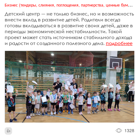
Бизнес (тендеры, слияния, поглощения, партнерства, ценные бумаги, акционеры, финансы и отчетность)
Детский центр — не только бизнес, но и возможность
внести вклад в развитие детей. Родители всегда
готовы вкладываться в развитие своих детей, даже в
периоды экономической нестабильности. Такой
проект может стать источником стабильного дохода
и радости от созданного полезного дела.
подробнее
1328