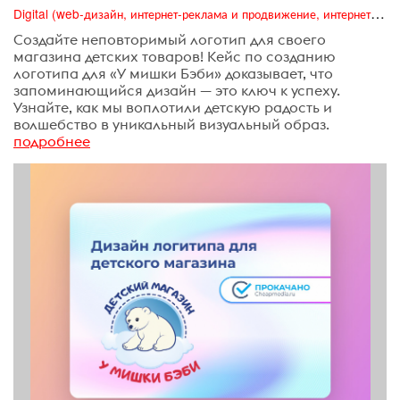
Digital (web-дизайн, интернет-реклама и продвижение, интернет-сообщества и блоги, интернет-коммуникации, мобильный маркетинг, реклама на цифровых экранах)
Создайте неповторимый логотип для своего
магазина детских товаров! Кейс по созданию
логотипа для «У мишки Бэби» доказывает, что
запоминающийся дизайн — это ключ к успеху.
Узнайте, как мы воплотили детскую радость и
волшебство в уникальный визуальный образ.
подробнее