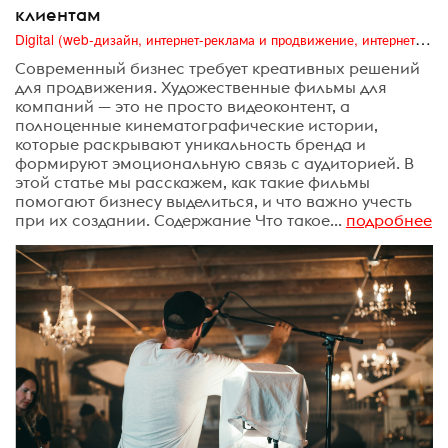
клиентам
Digital (web-дизайн, интернет-реклама и продвижение, интернет-сообщества и блоги, интернет-коммуникации, мобильный маркетинг, реклама на цифровых экранах)
Современный бизнес требует креативных решений
для продвижения. Художественные фильмы для
компаний — это не просто видеоконтент, а
полноценные кинематографические истории,
которые раскрывают уникальность бренда и
формируют эмоциональную связь с аудиторией. В
этой статье мы расскажем, как такие фильмы
помогают бизнесу выделиться, и что важно учесть
при их создании. Содержание Что такое...
подробнее