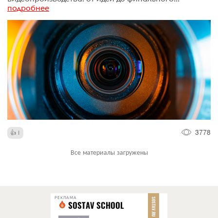
подробнее
3778
1
Все материалы загружены
РЕКЛАМА