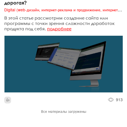
дорогая?
Digital (web-дизайн, интернет-реклама и продвижение, интернет-сообщества и блоги, интернет-коммуникации, мобильный маркетинг, реклама на цифровых экранах)
В этой статье рассмотрим создание сайта или
программы с точки зрения сложности доработок
продукта под себя.
подробнее
913
Все материалы загружены