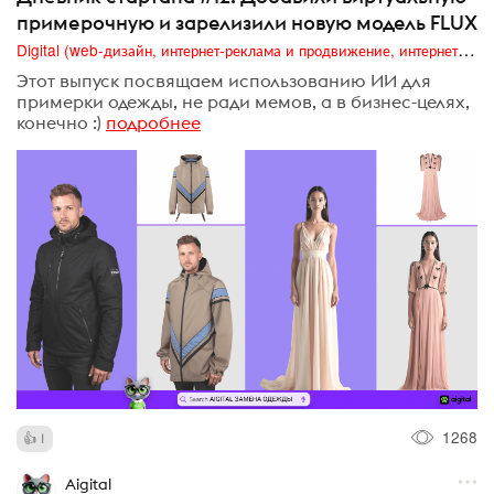
примерочную и зарелизили новую модель FLUX
Digital (web-дизайн, интернет-реклама и продвижение, интернет-сообщества и блоги, интернет-коммуникации, мобильный маркетинг, реклама на цифровых экранах)
Этот выпуск посвящаем использованию ИИ для
примерки одежды, не ради мемов, а в бизнес-целях,
конечно :)
подробнее
1268
1
Aigital