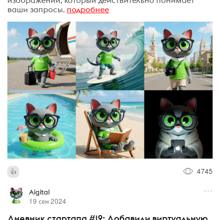
ваши запросы.
подробнее
4745
Aigital
19 сен 2024
Дневник стартапа #12: Добавили виртуальную