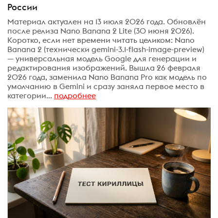
России
Материал актуален на 13 июля 2026 года. Обновлён
после релиза Nano Banana 2 Lite (30 июня 2026).
Коротко, если нет времени читать целиком: Nano
Banana 2 (технически gemini-3.1-flash-image-preview)
— универсальная модель Google для генерации и
редактирования изображений. Вышла 26 февраля
2026 года, заменила Nano Banana Pro как модель по
умолчанию в Gemini и сразу заняла первое место в
категории...
подробнее