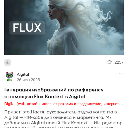
2257
Aigital
26 июн 2025
Генерация изображений по референсу
с помощью Flux Kontext в Aigital
Digital (web-дизайн, интернет-реклама и продвижение, интернет-сообщества и блоги, интернет-коммуникации, мобильный маркетинг, реклама на цифровых экранах)
Привет, это Настя, руководитель отдела контента в
Aigital — ИИ-хабе для бизнеса и маркетинга. Мы
добавили в Aigital новый Flux Kontext — ИИ-редактор
изображений, который действительно понимает