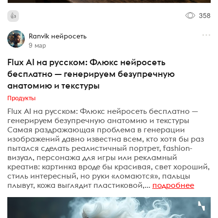
358
Ranvik нейросеть
9 мар
Flux AI на русском: Флюкс нейросеть
бесплатно — генерируем безупречную
анатомию и текстуры
Продукты
Flux AI на русском: Флюкс нейросеть бесплатно —
генерируем безупречную анатомию и текстуры
Самая раздражающая проблема в генерации
изображений давно известна всем, кто хотя бы раз
пытался сделать реалистичный портрет, fashion-
визуал, персонажа для игры или рекламный
креатив: картинка вроде бы красивая, свет хороший,
стиль интересный, но руки «ломаются», пальцы
плывут, кожа выглядит пластиковой,...
подробнее