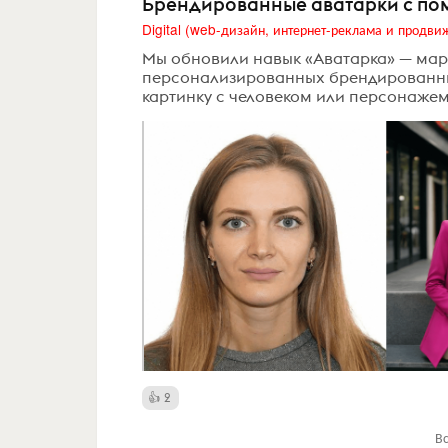
Брендированные аватарки с п
Мы обновили навык «Аватарка» — мар
персонализированных брендированных
картинку с человеком или персонажем
2
В