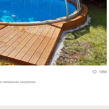
1050
се материалы загружены