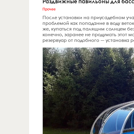
Раздвижные павильоны для бас
Прочее
После установки на приусадебном уча
проблемой как попадание в воду веток
же, купаться под палящим солнцем без
конечно, заранее не продумать этот 
резервуар от подобного — установка р