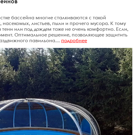
сейнов
стке бассейна многие сталкиваются с такой
, насекомых, листьев, пыли и прочего мусора. К тому
 тени или под дождем тоже не очень комфортно. Если,
момент. Оптимальное решение, позволяющее защитить
аздвижного павильона....
подробнее