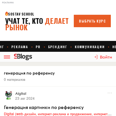
РЕКЛАМА
Войти
генерация по референсу
0 материалов
Aigital
23 авг 2024
Генерация картинки по референсу
Digital (web-дизайн, интернет-реклама и продвижение, интернет-сообщества и блоги, интернет-коммуникации, мобильный маркетинг, реклама на цифровых экранах)