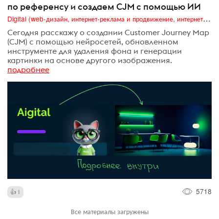
по референсу и создаем CJM с помощью ИИ
Digital (web-дизайн, интернет-реклама и продвижение, интернет-сообщества и блоги, интернет-коммуникации, мобильный маркетинг, реклама на цифровых экранах)
Сегодня расскажу о создании Customer Journey Map
(CJM) с помощью нейросетей, обновленном
инструменте для удаления фона и генерации
картинки на основе другого изображения.
подробнее
5718
1
Все материалы загружены