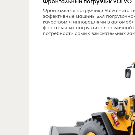
Фронтальный погрузчик VOLVO
Фронтальные погрузчики Volvo – это т
эффективные машины для погрузочно-р
качеством и инновациями в автомоби
фронтальных погрузчиков различной 
потребности самых взыскательных зак