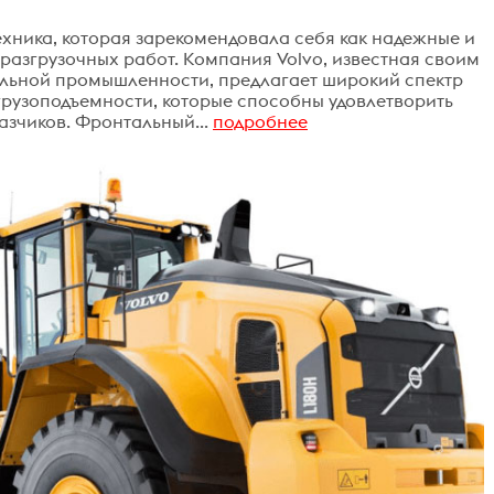
ехника, которая зарекомендовала себя как надежные и
азгрузочных работ. Компания Volvo, известная своим
льной промышленности, предлагает широкий спектр
грузоподъемности, которые способны удовлетворить
азчиков. Фронтальный...
подробнее