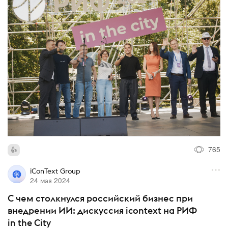
765
iConText Group
24 мая 2024
С чем столкнулся российский бизнес при
внедрении ИИ: дискуссия icontext на РИФ
in the City