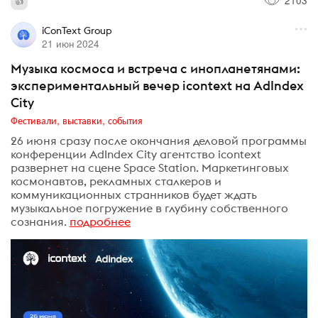
2103
iConText Group
21 июн 2024
Музыка космоса и встреча с инопланетянами:
экспериментальный вечер icontext на AdIndex
City
Фестивали, выставки, события
26 июня сразу после окончания деловой программы
конференции AdIndex City агентство icontext
развернет на сцене Space Station. Маркетинговых
космонавтов, рекламных сталкеров и
коммуникационных странников будет ждать
музыкальное погружение в глубину собственного
сознания.
подробнее