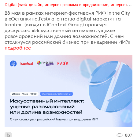
Digital (web-дизайн, интернет-реклама и продвижение, интернет-сообщества и блоги, интернет-коммуникации, мобильный маркетинг, реклама на цифровых экранах)
28 мая в рамках интернет-фестиваля РИФ in the City
в «Останкино.Fest» агентство digital-маркетинга
icontext (входит в iConText Group) проведет
дискуссию «Искусственный интеллект: ущелье
разочарований или долина возможностей. С чем
столкнулся российский бизнес при внедрении ИИ?»
подробнее
807