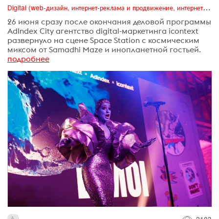
Digital (web-дизайн, интернет-реклама и продвижение, интернет-сообщества и блоги, интернет-коммуникации, мобильный маркетинг, реклама на цифровых экранах)
26 июня сразу после окончания деловой программы
AdIndex City агентство digital-маркетинга icontext
развернуло на сцене Space Station с космическим
миксом от Samadhi Maze и инопланетной гостьей.
подробнее