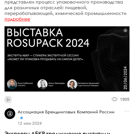
представлен процесс упаковочного производства
для различных отраслей: пищевой,
перерабатывающей, химической промышленности
подробнее
1905
Ассоциация Брендинговых Компаний России
12 июн 2024
Эксперты АБКР традиционно выступили