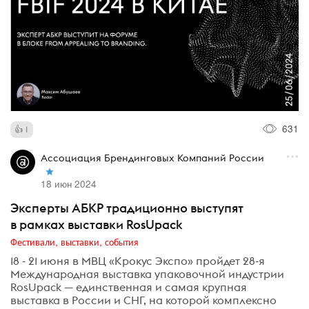
631
1
Ассоциация Брендинговых Компаний России
18 июн 2024
Эксперты АБКР традиционно выступят
в рамках выставки RosUpack
Фестивали, выставки, события
18 - 21 июня в МВЦ «Крокус Экспо» пройдет 28-я
Международная выставка упаковочной индустрии
RosUpack — единственная и самая крупная
выставка в России и СНГ, на которой комплексно