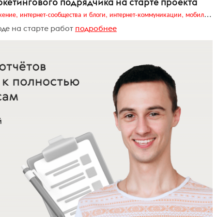
кетингового подрядчика на старте проекта
Digital (web-дизайн, интернет-реклама и продвижение, интернет-сообщества и блоги, интернет-коммуникации, мобильный маркетинг, реклама на цифровых экранах)
де на старте работ
подробнее