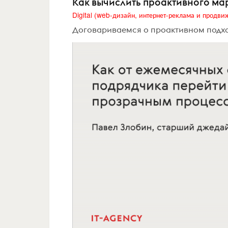
Как вычислить проактивного мар
Договариваемся о проактивном подхо