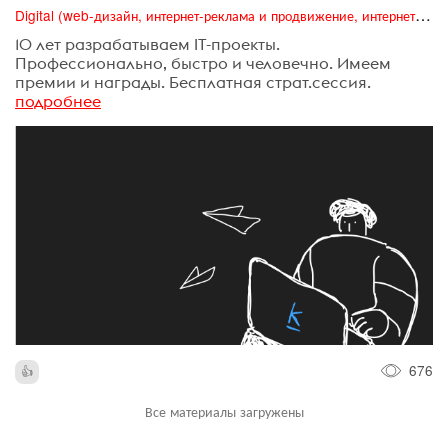
Digital (web-дизайн, интернет-реклама и продвижение, интернет-сообщества и блоги, интернет-коммуникации, мобильный маркетинг, реклама на цифровых экранах)
10 лет разрабатываем IT-проекты.
Профессионально, быстро и человечно. Имеем
премии и награды. Бесплатная страт.сессия.
подробнее
676
Все материалы загружены