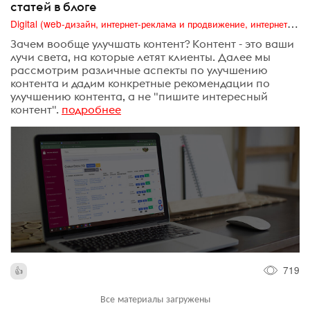
статей в блоге
Digital (web-дизайн, интернет-реклама и продвижение, интернет-сообщества и блоги, интернет-коммуникации, мобильный маркетинг, реклама на цифровых экранах)
Зачем вообще улучшать контент? Контент - это ваши
лучи света, на которые летят клиенты. Далее мы
рассмотрим различные аспекты по улучшению
контента и дадим конкретные рекомендации по
улучшению контента, а не "пишите интересный
контент".
подробнее
719
Все материалы загружены