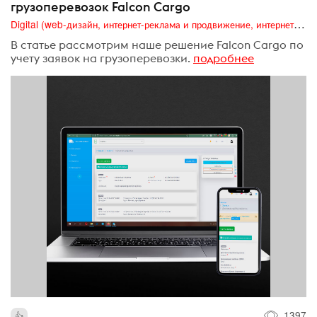
грузоперевозок Falcon Cargo
Digital (web-дизайн, интернет-реклама и продвижение, интернет-сообщества и блоги, интернет-коммуникации, мобильный маркетинг, реклама на цифровых экранах)
В статье рассмотрим наше решение Falcon Cargo по
учету заявок на грузоперевозки.
подробнее
1397