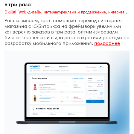
в три раза
Digital (web-дизайн, интернет-реклама и продвижение, интернет-сообщества и блоги, интернет-коммуникации, мобильный маркетинг, реклама на цифровых экранах)
Рассказываем, как с помощью перехода интернет-
магазина с 1С-Битрикса на фреймворк увеличили
конверсию заказов в три раза, оптимизировали
бизнес-процессы и в два раза сократили расходы на
разработку мобильного приложения.
подробнее