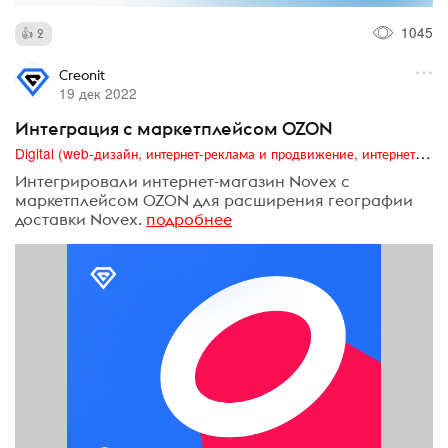
1045
2
Creonit
19 дек 2022
Интеграция с маркетплейсом OZON
Digital (web-дизайн, интернет-реклама и продвижение, интернет-сообщества и блоги, интернет-коммуникации, мобильный маркетинг, реклама на цифровых экранах)
Интегрировали интернет-магазин Novex с
маркетплейсом OZON для расширения географии
доставки Novex.
подробнее