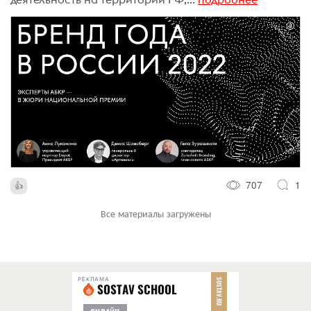
707
1
Все материалы загружены
РЕКЛАМА