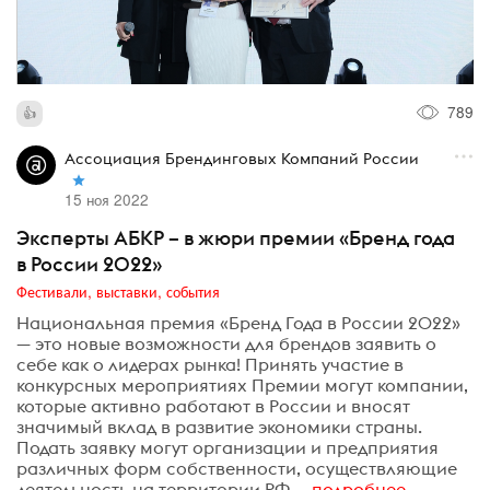
789
Ассоциация Брендинговых Компаний России
15 ноя 2022
Эксперты АБКР – в жюри премии «Бренд года
в России 2022»
Фестивали, выставки, события
Национальная премия «Бренд Года в России 2022»
— это новые возможности для брендов заявить о
себе как о лидерах рынка! Принять участие в
конкурсных мероприятиях Премии могут компании,
которые активно работают в России и вносят
значимый вклад в развитие экономики страны.
Подать заявку могут организации и предприятия
различных форм собственности, осуществляющие
деятельность на территории РФ,...
подробнее