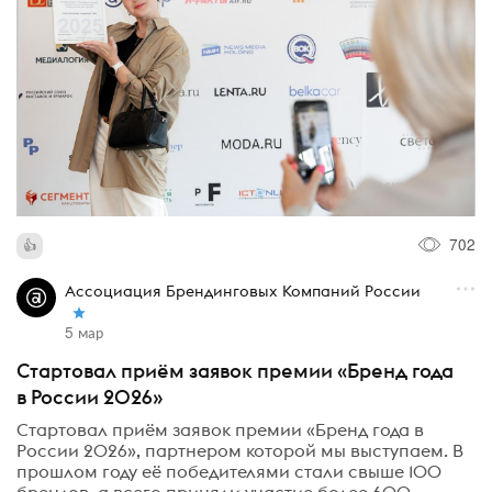
702
Ассоциация Брендинговых Компаний России
5 мар
Стартовал приём заявок премии «Бренд года
в России 2026»
Стартовал приём заявок премии «Бренд года в
России 2026», партнером которой мы выступаем. В
прошлом году её победителями стали свыше 100
брендов, а всего приняли участие более 600