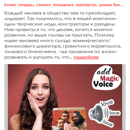
Бизнес (тендеры, слияния, поглощения, партнерства, ценные бумаги, акционеры, финансы и отчетность)
Каждый человек в обществе чем то преобладает,
лидирует. Так получилось, что в нашей компании -
одни творческие люди, конструкторы и рукоделы.
Нам нравиться то, что делаем, хочется конечно
развития, но выше головы не прыгнуть. Поэтому
ищем человека иного склада -коммерческого/
финансового директора, грамотного маркетолога,
толкового бизнесмена - чье призвание по жизни -
развивать и улучшать то, что...
подробнее