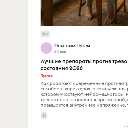
1
Опытным Путем
23 янв
Лучшие препараты против тревог
состояния 2026
Прочее
Как работают современные противотре
«слабость характера», а комплексная
которой участвуют нейромедиаторы, н
тревожность становится чрезмерной, 
повышается внутреннее напряжение, у
В