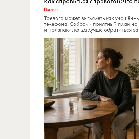
Как справиться с тревогой: что 
Прочее
Тревога может выглядеть как учащённ
телефона. Собрали понятный план на
и признаки, когда лучше обратиться з