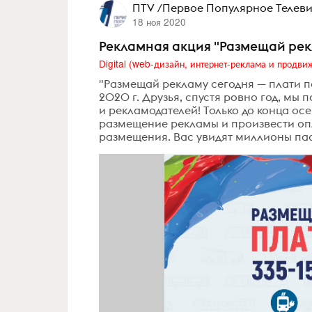
ПTV /Первое Популярное Телев
18 ноя 2020
Рекламная акция "Размещай рек
"Размещай рекламу сегодня — плати п
2020 г. Друзья, спустя ровно год, м
и рекламодателей! Только до конца о
размещение рекламы и произвести опл
размещения. Вас увидят миллионы пас