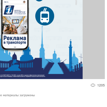
1205
се материалы загружены