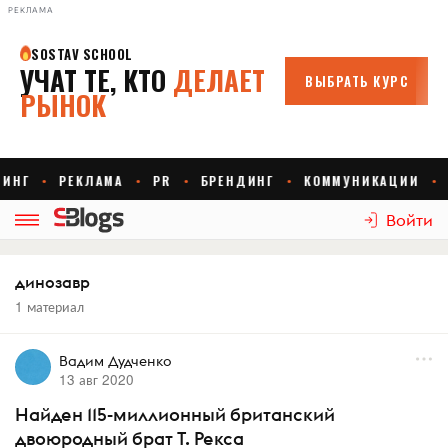
РЕКЛАМА
Войти
динозавр
1 материал
Вадим Дудченко
13 авг 2020
Найден 115-миллионный британский
двоюродный брат Т. Рекса