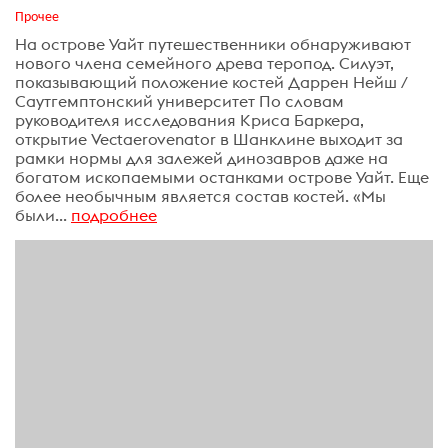
Прочее
На острове Уайт путешественники обнаруживают
нового члена семейного древа теропод. Силуэт,
показывающий положение костей Даррен Нейш /
Саутгемптонский университет По словам
руководителя исследования Криса Баркера,
открытие Vectaerovenator в Шанклине выходит за
рамки нормы для залежей динозавров даже на
богатом ископаемыми останками острове Уайт. Еще
более необычным является состав костей. «Мы
были...
подробнее