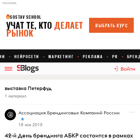
РЕКЛАМА
Войти
выставка Петерфуд
1 материал
Ассоциация Брендинговых Компаний России
18 ноя 2019
42-й День брендинга АБКР состоится в рамках