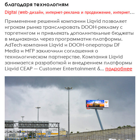
благодаря технологиям
Digital (web-дизайн, интернет-реклама и продвижение, интернет-сообщества и блоги, интернет-коммуникации, мобильный маркетинг, реклама на цифровых экранах)
Применение решений компании Liqvid позволяет
игрокам рынка транслировать DOOH-рекламу с
таргетингом и привлекать дополнительные бюджеты
в медиаканал через программатик-платформы.
AdTech-компания Liqvid и DOOH-операторы DF
Media и МГР заключили соглашения о
технологическом партнерстве. Компания Liqvid
занимается разработкой и внедрением платформы
Liqvid CEAP — Customer Entertainment &...
подробнее