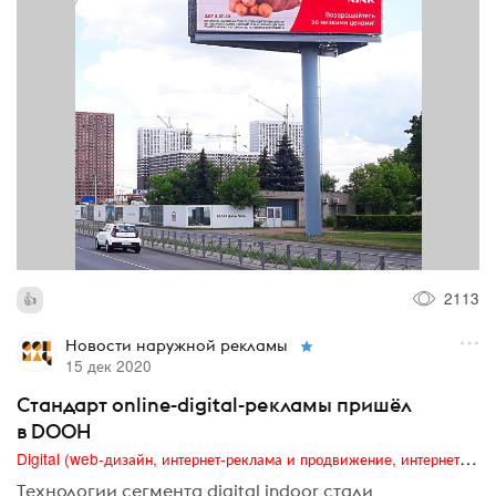
2113
Новости наружной рекламы
15 дек 2020
Стандарт online-digital-рекламы пришёл
в DOOH
Digital (web-дизайн, интернет-реклама и продвижение, интернет-сообщества и блоги, интернет-коммуникации, мобильный маркетинг, реклама на цифровых экранах)
Технологии сегмента digital indoor стали