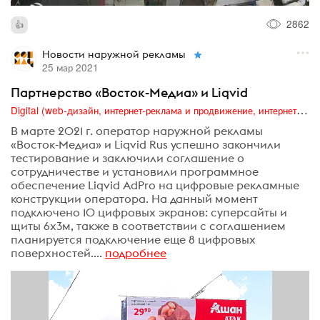
2862
Новости наружной рекламы
25 мар 2021
Партнерство «Восток-Медиа» и Liqvid
Digital (web-дизайн, интернет-реклама и продвижение, интернет-сообщества и блоги, интернет-коммуникации, мобильный маркетинг, реклама на цифровых экранах)
В марте 2021 г. оператор наружной рекламы
«Восток-Медиа» и Liqvid Rus успешно закончили
тестирование и заключили соглашение о
сотрудничестве и установили программное
обеспечение Liqvid AdPro на цифровые рекламные
конструкции оператора. На данный момент
подключено 10 цифровых экранов: суперсайты и
щиты 6х3м, также в соответствии с соглашением
планируется подключение еще 8 цифровых
поверхностей....
подробнее