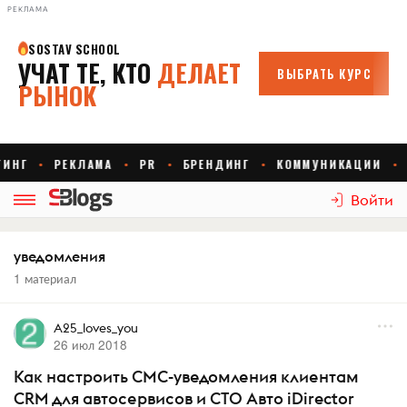
РЕКЛАМА
Войти
уведомления
1 материал
A25_loves_you
26 июл 2018
Как настроить СМС-уведомления клиентам
CRM для автосервисов и СТО Авто iDirector