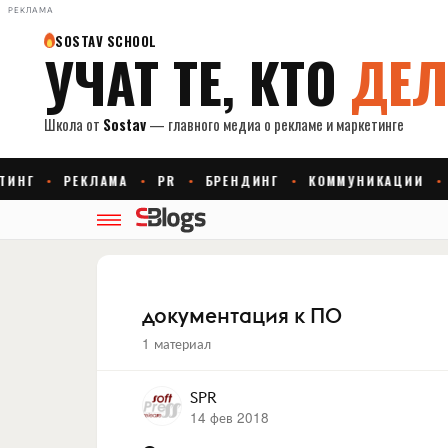
РЕКЛАМА
документация к ПО
1 материал
SPR
14 фев 2018