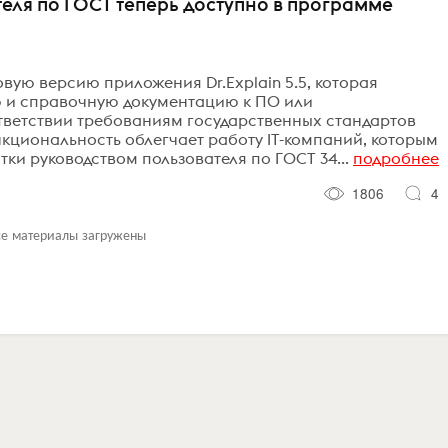
еля по ГОСТ теперь доступно в программе
вую версию приложения Dr.Explain 5.5, которая
ю и справочную документацию к ПО или
ветствии требованиям государственных стандартов
нкциональность облегчает работу IT-компаний, которым
ки руководством пользователя по ГОСТ 34...
подробнее
1806
4
се материалы загружены