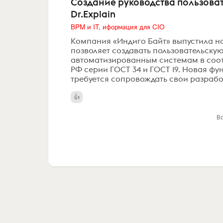
Создание руководства пользоват
Dr.Explain
BPM и IT, иформация для CIO
Компания «Индиго Байт» выпустила но
позволяет создавать пользовательску
автоматизированным системам в соот
РФ серии ГОСТ 34 и ГОСТ 19. Новая фу
требуется сопровождать свои разработ
В