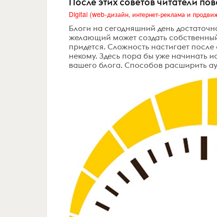
После этих советов читатели пов
Блоги на сегодняшний день достаточ
желающий может создать собственный 
придется. Сложность настигает после с
некому. Здесь пора бы уже начинать и
вашего блога. Способов расширить ау