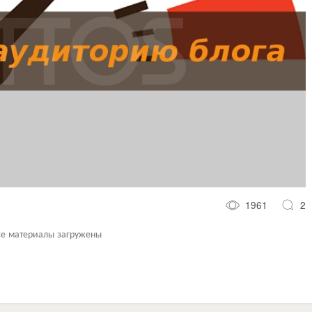
1961
2
се материалы загружены