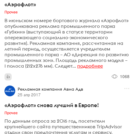
«Аэрофлот»
Прочее
В июньском номере бортового журнала «Аэрофлот»
опубликована реклама промышленного парка
«Губкин» (выступающий в статусе территории
опережающего социально-экономического
развития). Рекламная кампания, рассчитанная на
летний период, осуществляется учредителем
промышленного парка – АО «Дирекция по развитию
промышленных зон». Площадь рекламного модуля –
1 полоса (212х276 мм). Следует...
подробнее
1068
Рекламная компания Авиа Адв
25 апр 2017
«Аэрофлот» снова лучший в Европе!
Прочее
По данным опроса за 2016 год, посетители
крупнейшего сайта путешественников TripAdvisor
отдали свои предпочтения услугам и сервису,