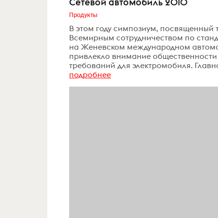
Сетевой автомобиль 2010
Продукты
В этом году симпозиум, посвященный 
Всемирным сотрудничеством по станда
на Женевском международном автомо
привлекло внимание общественности н
требований для электромобиля. Главн
подробнее