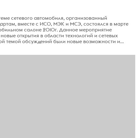
теме сетевого автомобиля, организованный
ртам, вместе с ИСО, МЭК и МСЭ, состоялся в марте
бильном салоне 2010г. Данное мероприятие
овые открытия в области технологий и сетевых
ой темой обсуждений были новые возможности и...