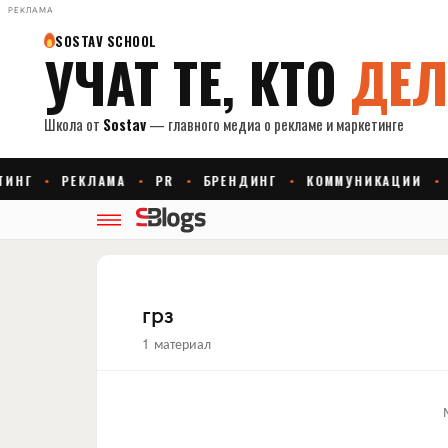
РЕКЛАМА
грз
1 материал