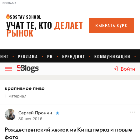
РЕКЛАМА
Войти
крапивное пиво
1 материал
Сергей Пронин
30 ноя 2016
Рождественский лежак из Киншперка и новые
фото