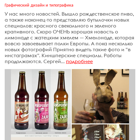
Графический дизайн и типографика
У нас много новостей. Вышло рождественское пиво,
а также наконец-то представляю бутылочки новых
специалов: красного свекольного и зеленого
крапивного. Скоро ОЧЕНЬ хорошая новость о
лимонаде с жатецким хмелем — Хмелонаде, которая
вовсю завоевывает полки Европы. А пока несколько
новых фотографий Приятно видеть такие фото и "в
инстаграмах". Киншперские специалы. Работы
продолжаются. Сергей...
подробнее