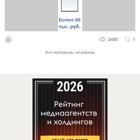
2480
1
Все материалы загружены