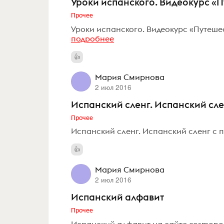
Уроки испанского. Видеокурс «
Прочее
Уроки испанского. Видеокурс «Путешес
подробнее
Мария Смирнова
2 июл 2016
Испанский сленг. Испанский сле
Прочее
Испанский сленг. Испанский сленг с п
Мария Смирнова
2 июл 2016
Испанский алфавит
Прочее
Испанский алфавит на сайте cosmopoli