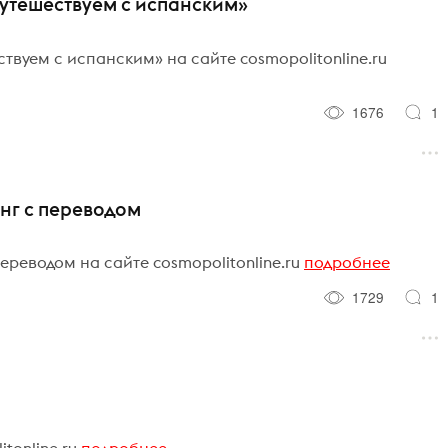
Путешествуем с испанским»
твуем с испанским» на сайте cosmopolitonline.ru
1676
1
нг с переводом
ереводом на сайте cosmopolitonline.ru
подробнее
1729
1
tonline.ru
подробнее