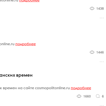
1438
nline.ru
подробнее
1446
панских времен
 времен на сайте cosmopolitonline.ru
подробнее
1660
6