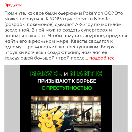
Продукты
Помните, как все были одержимы Pokemon GO? Это
может вернуться. К 2023 году Marvel и Niantic
(разрабы покемонов) сделают AR-игру по мотивам
вселенной. В ней можно создать супергероя и
выполнять квесты. Чтобы получить задание, придется
найти его в реальном мире. Квесты сводятся к
одному — раздавать леща преступникам. Вокруг
игрушки всячески создают хайп, называя ее
«следующей большой игрой после...
подробнее