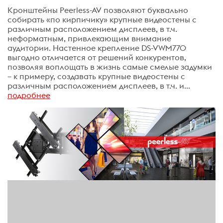
Кронштейны Peerless-AV позволяют буквально
собирать «по кирпичику» крупные видеостены с
различным расположением дисплеев, в т.ч.
неформатным, привлекающим внимание
аудитории. Настенное крепление DS-VWM770
выгодно отличается от решений конкурентов,
позволяя воплощать в жизнь самые смелые задумки
– к примеру, создавать крупные видеостены с
различным расположением дисплеев, в т.ч. и...
подробнее