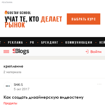
РЕКЛАМА
Войти
крепление
2 материала
SNK-S
5 окт 2017
Как создать дизайнерскую видеостену
Продукты