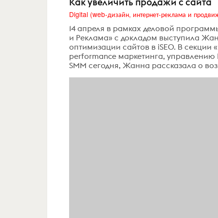
Как увеличить продажи с сайта
14 апреля в рамках деловой програм
и Реклама» с докладом выступила Жа
оптимизации сайтов в iSEO. В секции 
performance маркетинга, управлению 
SMM сегодня, Жанна рассказала о воз