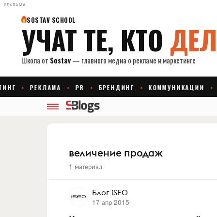
РЕКЛАМА
величение продаж
1 материал
Блог iSEO
17 апр 2015