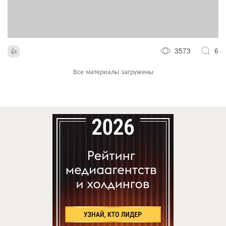
3573
6
Все материалы загружены