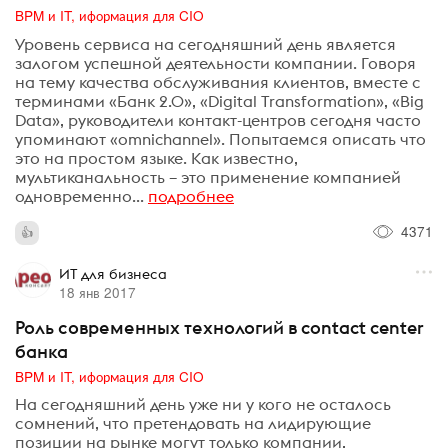
BPM и IT, иформация для CIO
Уровень сервиса на сегодняшний день является
залогом успешной деятельности компании. Говоря
на тему качества обслуживания клиентов, вместе с
терминами «Банк 2.0», «Digital Transformation», «Big
Data», руководители контакт-центров сегодня часто
упоминают «omnichannel». Попытаемся описать что
это на простом языке. Как известно,
мультиканальность – это применение компанией
одновременно...
подробнее
4371
ИТ для бизнеса
18 янв 2017
Роль современных технологий в contact center
банка
BPM и IT, иформация для CIO
На сегодняшний день уже ни у кого не осталось
сомнений, что претендовать на лидирующие
позиции на рынке могут только компании,