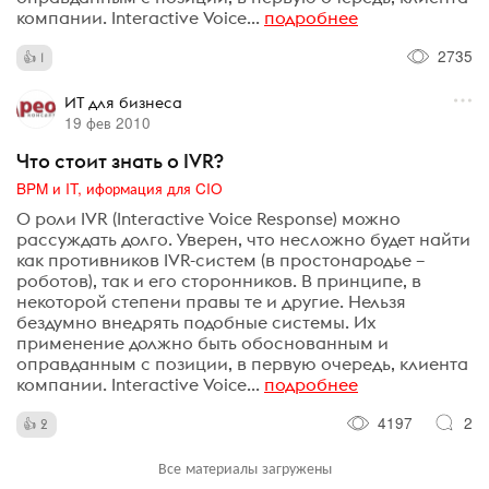
компании. Interactive Voice...
подробнее
2735
1
ИТ для бизнеса
19 фев 2010
Что стоит знать о IVR?
BPM и IT, иформация для CIO
О роли IVR (Interactive Voice Response) можно
рассуждать долго. Уверен, что несложно будет найти
как противников IVR-систем (в простонародье –
роботов), так и его сторонников. В принципе, в
некоторой степени правы те и другие. Нельзя
бездумно внедрять подобные системы. Их
применение должно быть обоснованным и
оправданным с позиции, в первую очередь, клиента
компании. Interactive Voice...
подробнее
4197
2
2
Все материалы загружены