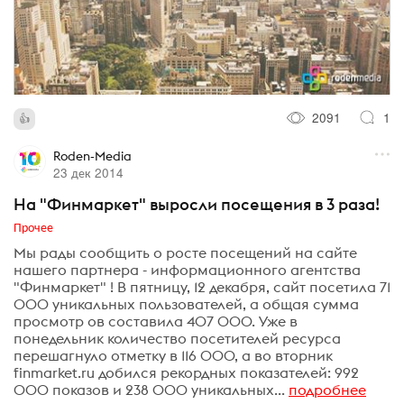
2091
1
Roden-Media
23 дек 2014
На "Финмаркет" выросли посещения в 3 раза!
Прочее
Мы рады сообщить о росте посещений на сайте
нашего партнера - информационного агентства
"Финмаркет" ! В пятницу, 12 декабря, сайт посетила 71
000 уникальных пользователей, а общая сумма
просмотр ов составила 407 000. Уже в
понедельник количество посетителей ресурса
перешагнуло отметку в 116 000, а во вторник
finmarket.ru добился рекордных показателей: 992
000 показов и 238 000 уникальных...
подробнее