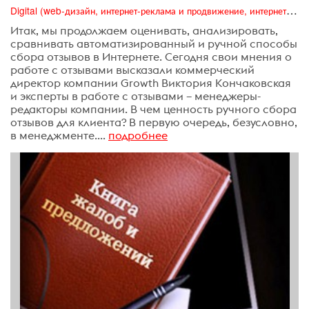
Digital (web-дизайн, интернет-реклама и продвижение, интернет-сообщества и блоги, интернет-коммуникации, мобильный маркетинг, реклама на цифровых экранах)
Итак, мы продолжаем оценивать, анализировать,
сравнивать автоматизированный и ручной способы
сбора отзывов в Интернете. Сегодня свои мнения о
работе с отзывами высказали коммерческий
директор компании Growth Виктория Кончаковская
и эксперты в работе с отзывами – менеджеры-
редакторы компании. В чем ценность ручного сбора
отзывов для клиента? В первую очередь, безусловно,
в менеджменте....
подробнее