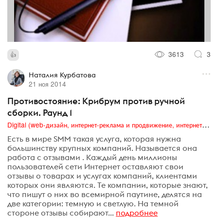
3613
3
Наталия Курбатова
21 ноя 2014
Противостояние: Крибрум против ручной
сборки. Раунд 1
Digital (web-дизайн, интернет-реклама и продвижение, интернет-сообщества и блоги, интернет-коммуникации, мобильный маркетинг, реклама на цифровых экранах)
Есть в мире SMM такая услуга, которая нужна
большинству крупных компаний. Называется она
работа с отзывами . Каждый день миллионы
пользователей сети Интернет оставляют свои
отзывы о товарах и услугах компаний, клиентами
которых они являются. Те компании, которые знают,
что пишут о них во всемирной паутине, делятся на
две категории: темную и светлую. На темной
стороне отзывы собирают...
подробнее