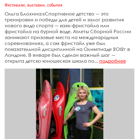
Фестивали, выставки, события
Ольга Блохина:«Спортивное детство — это
тренировки и победы для детей и залог развития
нового вида спорта — каяк-фристайла или
фристайла на бурной воде. Атлеты Сборной России
занимают призовые места на международных
соревнованиях, а сам фристайл уже был
показательной дисциплиной на Олимпиаде 2012г в
Лондоне. В январе был сделан важный шаг —
открыта детско-юношеская школа по...
подробнее