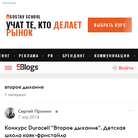
РЕКЛАМА
Войти
второе дыхание
1 материал
Сергей Пронин
7 апр 2014
Конкурс Duracell "Второе дыхание". Детская
школа каяк-фристайла