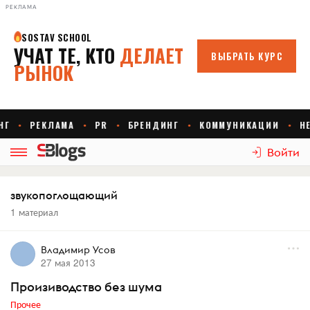
РЕКЛАМА
Войти
звукопоглощающий
1 материал
Владимир Усов
27 мая 2013
Произиводство без шума
Прочее