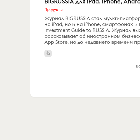
BIGRUSSIA для iPad, iPhone, Andr
Продукты
Журнал BIGRUSSIA стал мультиплатфор
на iPad, но и на iPhone, смартфонах и 
Investment Guide to RUSSIA. Журнал в
рассказывает об иностранном бизнесе
App Store, но до недавнего времени пр
В