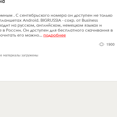
oid
мным . С сентябрьского номера он доступен не только
планшетах Android. BIGRUSSIA - сокр. от Business
ыходит на русском, английском, немецком языках и
 в России. Он доступен для бесплатного скачивания в
очитать его можно...
подробнее
1900
се материалы загружены