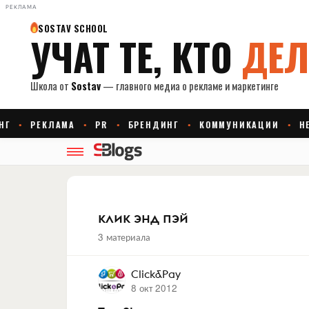
РЕКЛАМА
клик энд пэй
3 материала
Click&Pay
8 окт 2012