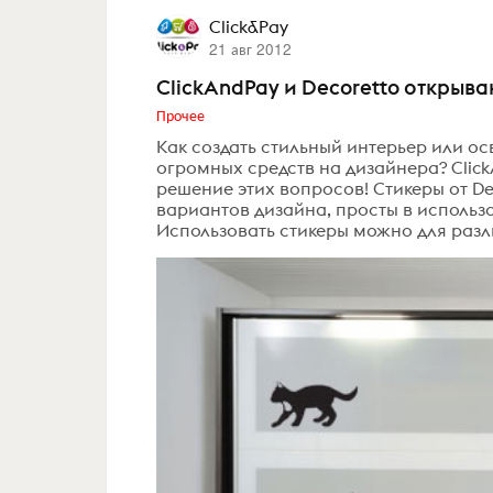
Click&Pay
21 авг 2012
ClickAndPay и Decoretto открыва
Прочее
Как создать стильный интерьер или о
огромных средств на дизайнера? Click
решение этих вопросов! Стикеры от D
вариантов дизайна, просты в использ
Использовать стикеры можно для разли