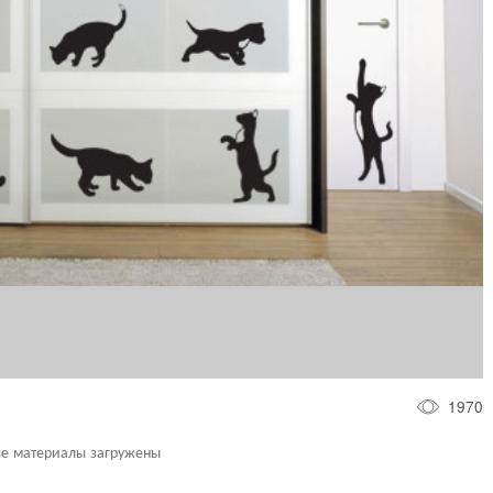
1970
се материалы загружены