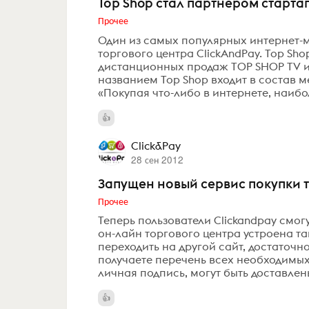
Тор Shop стал партнером старта
Прочее
Один из самых популярных интернет-м
торгового центра ClickAndPay. Top S
дистанционных продаж TOP SHOP TV и
названием Top Shop входит в состав м
«Покупая что-либо в интернете, наибо
Click&Pay
28 сен 2012
Запущен новый сервис покупки ту
Прочее
Теперь пользователи Clickandpay смог
он-лайн торгового центра устроена т
переходить на другой сайт, достаточн
получаете перечень всех необходимых 
личная подпись, могут быть доставлены