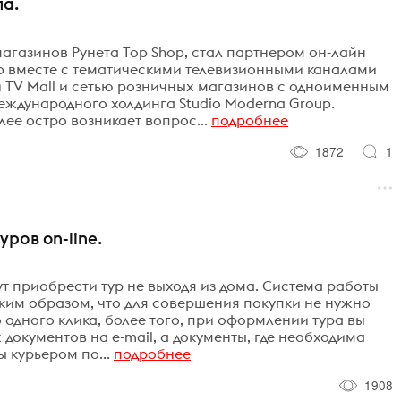
па.
агазинов Рунета Top Shop, стал партнером он-лайн
hop вместе с тематическими телевизионными каналами
 TV Mall и сетью розничных магазинов с одноименным
еждународного холдинга Studio Moderna Group.
лее остро возникает вопрос...
подробнее
1872
1
ров on-line.
ут приобрести тур не выходя из дома. Система работы
аким образом, что для совершения покупки не нужно
о одного клика, более того, при оформлении тура вы
документов на e-mail, а документы, где необходима
 курьером по...
подробнее
1908