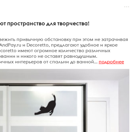
ют пространство для творчества!
свежить привычную обстановку при этом не затрачивая
AndPay.ru и Decoretto, предлагают удобное и яркое
ecоretto имеют огромное количество различных
овании и никого не оставят равнодушным.
чных интерьеров от спальни до ванной...
подробнее