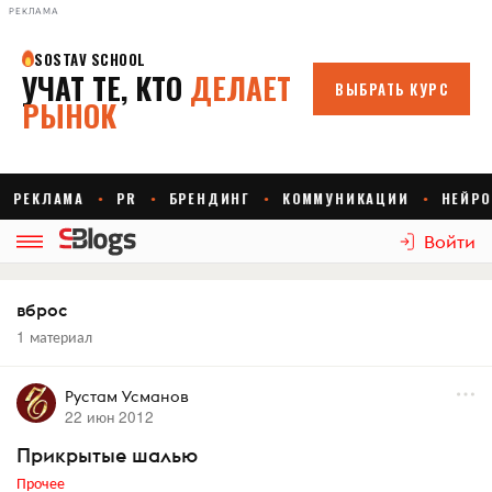
РЕКЛАМА
Войти
вброс
1 материал
Рустам Усманов
22 июн 2012
Прикрытые шалью
Прочее