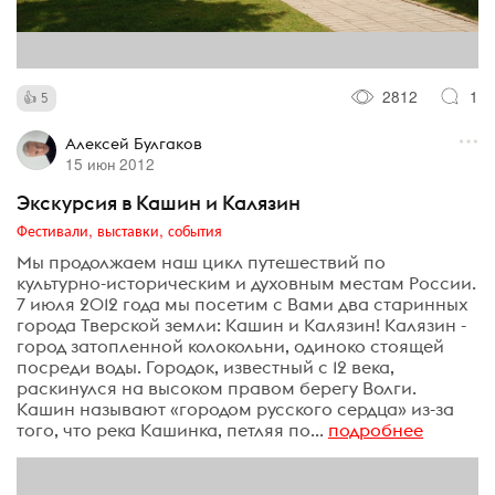
2812
1
5
Алексей Булгаков
15 июн 2012
Экскурсия в Кашин и Калязин
Фестивали, выставки, события
Мы продолжаем наш цикл путешествий по
культурно-историческим и духовным местам России.
7 июля 2012 года мы посетим с Вами два старинных
города Тверской земли: Кашин и Калязин! Калязин -
город затопленной колокольни, одиноко стоящей
посреди воды. Городок, известный с 12 века,
раскинулся на высоком правом берегу Волги.
Кашин называют «городом русского сердца» из-за
того, что река Кашинка, петляя по...
подробнее