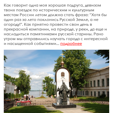
Как говорит одна моя хорошая подруга, девизом
твоих поездок по историческим и культурным
местам России летом должна стать фраза: "Хотя бы
один раз за лето поклонись Русской Земле, а не
огороду!". Как приятно провести свои день в
прекрасной компании, на природе, у реки, да еще и
насладиться памятниками русской старины. Рано
утром мы отправились изучать города с интересной
и насыщенной событиями...
подробнее