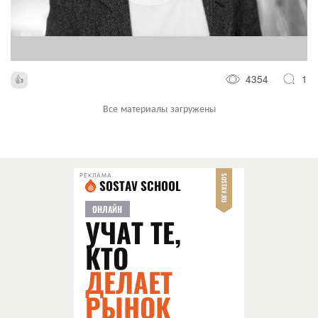
4354
1
Все материалы загружены
РЕКЛАМА