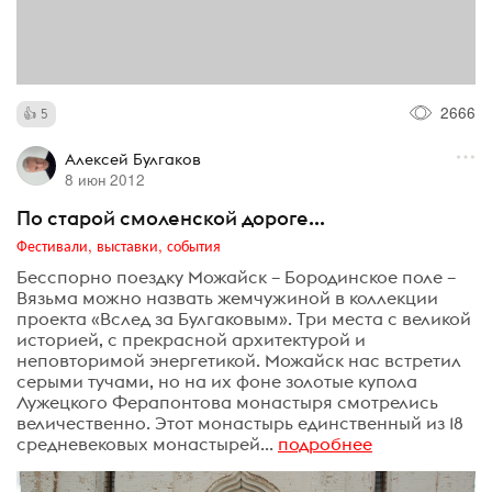
2666
5
Алексей Булгаков
8 июн 2012
По старой смоленской дороге...
Фестивали, выставки, события
Бесспорно поездку Можайск – Бородинское поле –
Вязьма можно назвать жемчужиной в коллекции
проекта «Вслед за Булгаковым». Три места с великой
историей, с прекрасной архитектурой и
неповторимой энергетикой. Можайск нас встретил
серыми тучами, но на их фоне золотые купола
Лужецкого Ферапонтова монастыря смотрелись
величественно. Этот монастырь единственный из 18
средневековых монастырей...
подробнее