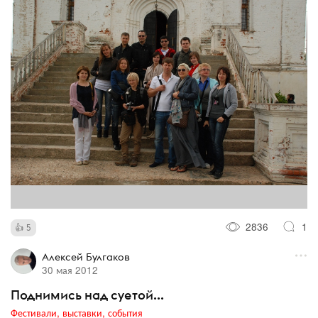
2836
1
5
Алексей Булгаков
30 мая 2012
Поднимись над суетой...
Фестивали, выставки, события