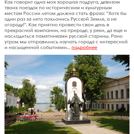
Как говорит одна моя хорошая подруга, девизом
твоих поездок по историческим и культурным
местам России летом должна стать фраза: "Хотя бы
один раз за лето поклонись Русской Земле, а не
огороду!". Как приятно провести свои день в
прекрасной компании, на природе, у реки, да еще и
насладиться памятниками русской старины. Рано
утром мы отправились изучать города с интересной
и насыщенной событиями...
подробнее