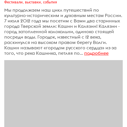
Фестивали, выставки, события
Мы продолжаем наш цикл путешествий по
культурно-историческим и духовным местам России.
7 июля 2012 года мы посетим с Вами два старинных
города Тверской земли: Кашин и Калязин! Калязин -
город затопленной колокольни, одиноко стоящей
посреди воды. Городок, известный с 12 века,
раскинулся на высоком правом берегу Волги.
Кашин называют «городом русского сердца» из-за
того, что река Кашинка, петляя по...
подробнее