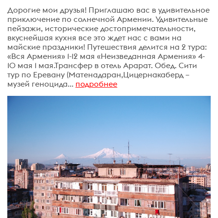
Дорогие мои друзья! Приглашаю вас в удивительное
приключение по солнечной Армении. Удивительные
пейзажи, исторические достопримечательности,
вкуснейшая кухня все это ждет нас с вами на
майские праздники! Путешествия делится на 2 тура:
«Вся Армения» 1-12 мая «Неизведанная Армения» 4-
10 мая 1 мая.Трансфер в отель Арарат. Обед. Сити
тур по Еревану (Матенадаран,Цицернакаберд –
музей геноцида...
подробнее