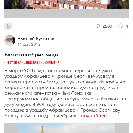
2269
1
Алексей Булгаков
11 дек 2012
Булгаков обрел лицо
Фестивали, выставки, события
В марте 2011 года состоялась первая поездка в
усадьбу Абрамцево и Троице Сергиеву Лавру в
рамках проекта «Вслед за Булгаковым». Изначально
мероприятия предназначались для сотрудников
рекламного агентства «Нью-Тон», как
неформальное общение в кругу коллег и близких по
духу людей. В 2011 году удалось осуществить три
поездки: в усадьбу Абрамцево и Троице Сергиеву
Лавру, в Александров и Юрьев...
подробнее