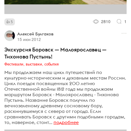
2810
1
5
Алексей Булгаков
15 июн 2012
Экскурсия Боровск — Малоярославец —
Тихонова Пустынь!
Фестивали, выставки, события
Мы продолжаем наш цикл путешествий по
культурно-историческим и духовным местам России.
Цикл поездок посвященных 200 летию
Отечественной войны 1812 года мы продолжаем
маршрутом Боровск - Малоярославец - Тихонова
Пустынь. Название Боровск получил по
вечнозеленому древнему сосновому бору,
раскинувшемуся с севера от города. Если
сравнивать Боровск с другими подобными городам,
то, наверное, стоит...
подробнее