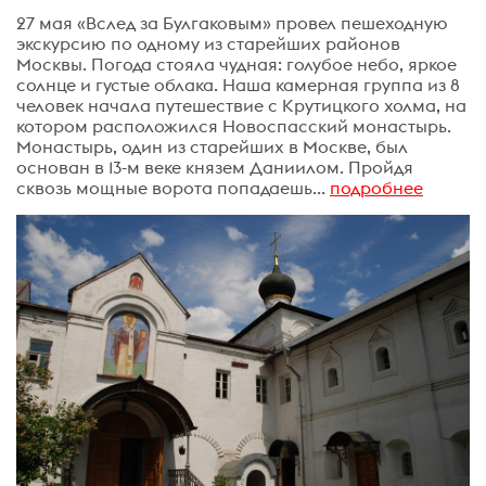
27 мая «Вслед за Булгаковым» провел пешеходную
экскурсию по одному из старейших районов
Москвы. Погода стояла чудная: голубое небо, яркое
солнце и густые облака. Наша камерная группа из 8
человек начала путешествие с Крутицкого холма, на
котором расположился Новоспасский монастырь.
Монастырь, один из старейших в Москве, был
основан в 13-м веке князем Даниилом. Пройдя
сквозь мощные ворота попадаешь...
подробнее