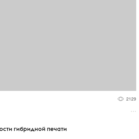
2129
ности гибридной печати