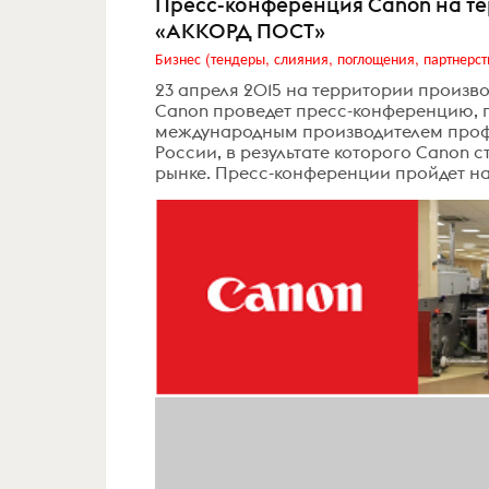
Пресс-конференция Canon на те
«АККОРД ПОСТ»
Бизнес (тендеры, слияния, поглощения, партнерст
23 апреля 2015 на территории произ
Canon проведет пресс-конференцию,
международным производителем проф
России, в результате которого Canon
рынке. Пресс-конференции пройдет на 