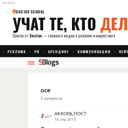
РЕКЛАМА
oce
2 материала
АККОРД ПОСТ
16 апр 2015