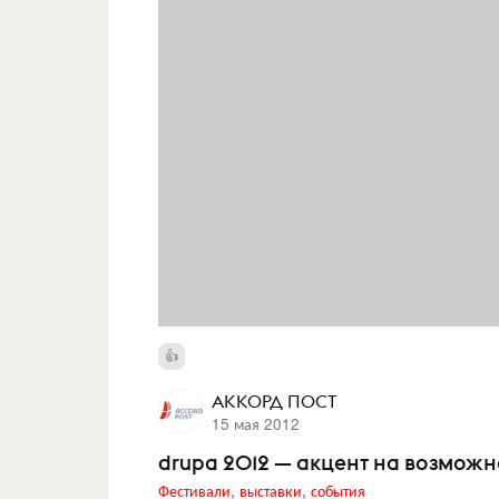
АККОРД ПОСТ
15 мая 2012
drupa 2012 — акцент на возмож
Фестивали, выставки, события