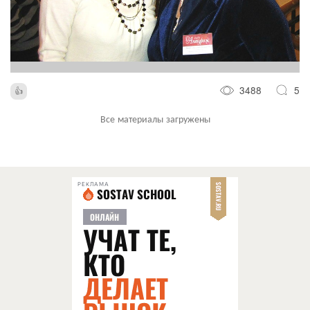
3488
5
Все материалы загружены
РЕКЛАМА