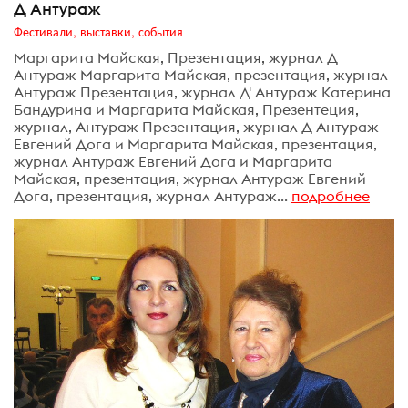
Д Антураж
Фестивали, выставки, события
Маргарита Майская, Презентация, журнал Д
Антураж Маргарита Майская, презентация, журнал
Антураж Презентация, журнал Д' Антураж Катерина
Бандурина и Маргарита Майская, Презентеция,
журнал, Антураж Презентация, журнал Д Антураж
Евгений Дога и Маргарита Майская, презентация,
журнал Антураж Евгений Дога и Маргарита
Майская, презентация, журнал Антураж Евгений
Дога, презентация, журнал Антураж...
подробнее