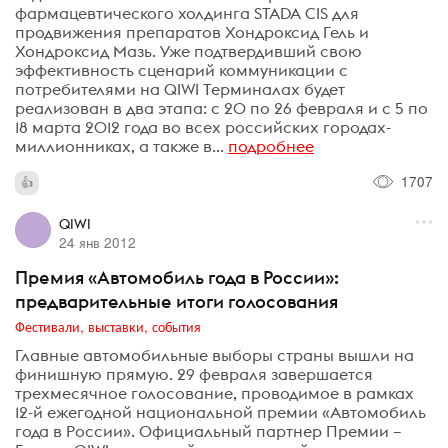
фармацевтического холдинга STADA CIS для
продвижения препаратов Хондроксид Гель и
Хондроксид Мазь. Уже подтвердивший свою
эффективность сценарий коммуникации с
потребителями на QIWI Терминалах будет
реализован в два этапа: с 20 по 26 февраля и с 5 по
18 марта 2012 года во всех российских городах-
миллионниках, а также в...
подробнее
1707
QIWI
24 янв 2012
Премия «Автомобиль года в России»:
предварительные итоги голосования
Фестивали, выставки, события
Главные автомобильные выборы страны вышли на
финишную прямую. 29 февраля завершается
трехмесячное голосование, проводимое в рамках
12-й ежегодной национальной премии «Автомобиль
года в России». Официальный партнер Премии –