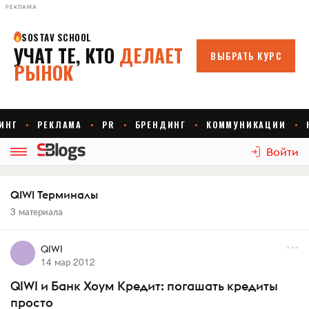
РЕКЛАМА
Войти
QIWI Терминалы
3 материала
QIWI
14 мар 2012
QIWI и Банк Хоум Кредит: погашать кредиты
просто